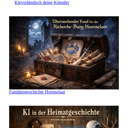
Kleverländisch deine Künstler
Familiengeschichte Hoenselaar