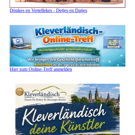
Dönkes en Vertellekes - Detjes en Datjes
Hier zum Online-Treff anmelden