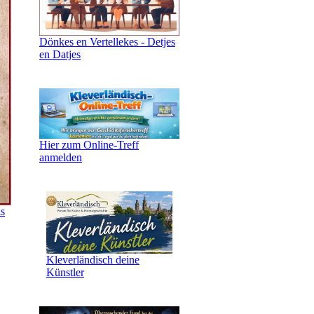
Dönkes en Vertellekes - Detjes
en Datjes
Hier zum Online-Treff
anmelden
ls
Kleverländisch deine
Künstler