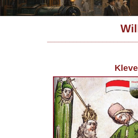
Wil
________________________
Klever Grafe