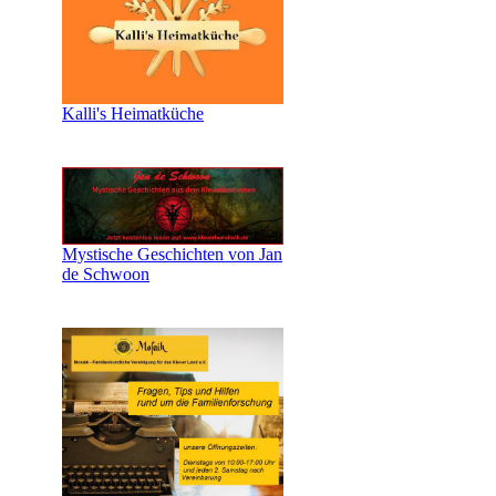
Kalli's Heimatküche
Mystische Geschichten von Jan
de Schwoon