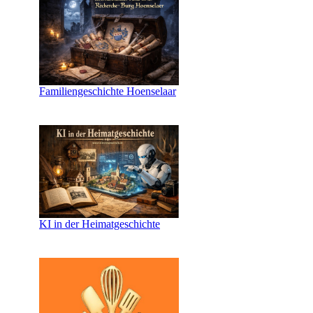
Familiengeschichte Hoenselaar
KI in der Heimatgeschichte