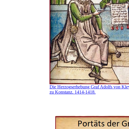
Die Herzogserhebung Graf Adolfs von Klev
zu Konstanz. 1414-1418.